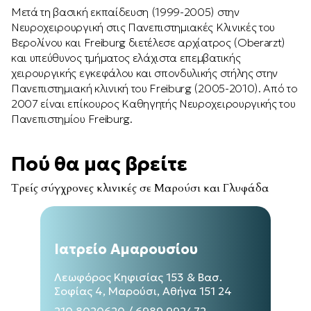
Μετά τη βασική εκπαίδευση (1999-2005) στην
Νευροχειρουργική στις Πανεπιστημιακές Κλινικές του
Βερολίνου και Freiburg διετέλεσε αρχίατρος (Oberarzt)
και υπεύθυνος τμήματος ελάχιστα επεμβατικής
χειρουργικής εγκεφάλου και σπονδυλικής στήλης στην
Πανεπιστημιακή κλινική του Freiburg (2005-2010). Από το
2007 είναι επίκουρος Καθηγητής Νευροχειρουργικής του
Πανεπιστημίου Freiburg.
Πού θα μας βρείτε
Τρείς σύγχρονες κλινικές σε Μαρούσι και Γλυφάδα
Ιατρείο Αμαρουσίου
Λεωφόρος Κηφισίας 153 & Βασ.
Σοφίας 4, Μαρούσι, Αθήνα 151 24