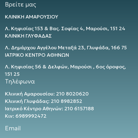
Βρείτε μας
ΚΛΙΝΙΚΗ ΑΜΑΡΟΥΣΙΟΥ
Λ. Κηφισίας 153 & Βας. Σοφίας 4, Μαρούσι, 151 24
ΚΛΙΝΙΚΗ ΓΛΥΦΑΔΑΣ
Λ. Δημάρχου Αγγέλου Μεταξά 23, Γλυφάδα, 166 75
ΙΑΤΡΙΚΟ ΚΕΝΤΡΟ ΑΘΗΝΩΝ
Λ. Κηφισίας 56 & Δελφών, Μαρούσι , 6ος όροφος,
151 25
Τηλέφωνα
Κλινική Αμαρουσίου: 210 8020620
Κλινική Γλυφάδας: 210 8982852
Ιατρικό Κέντρο Αθηνών: 210 6157188
Κιν: 6989992472
Email