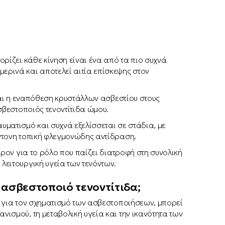
ρίζει κάθε κίνηση είναι ένα από τα πιο συχνά
ρινά και αποτελεί αιτία επίσκεψης στον
ναι η εναπόθεση κρυστάλλων ασβεστίου στους
ασβεστοποιός τενοντίτιδα ώμου.
ματισμό και συχνά εξελίσσεται σε στάδια, με
ντονη τοπική φλεγμονώδης αντίδραση.
έρον για το ρόλο που παίζει διατροφή στη συνολική
ειτουργική υγεία των τενόντων.
 ασβεστοποιό τενοντίτιδα;
α για τον σχηματισμό των ασβεστοποιήσεων, μπορεί
ισμού, τη μεταβολική υγεία και την ικανότητα των