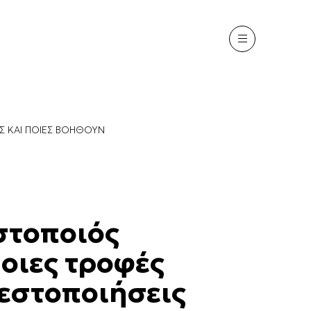
Σ ΚΑΙ ΠΟΙΕΣ ΒΟΗΘΟΎΝ
στοποιός
Ποιες τροφές
βεστοποιήσεις