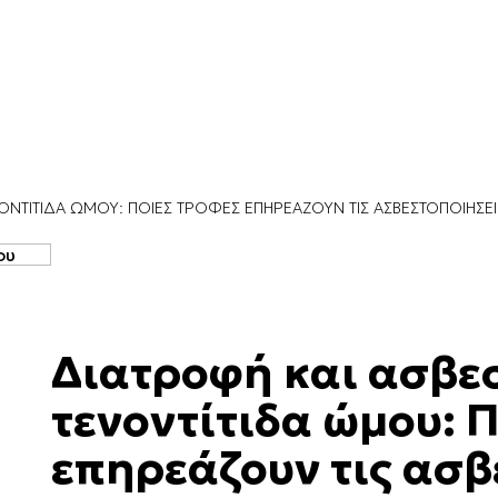
ΟΝΤΊΤΙΔΑ ΏΜΟΥ: ΠΟΙΕΣ ΤΡΟΦΈΣ ΕΠΗΡΕΆΖΟΥΝ ΤΙΣ ΑΣΒΕΣΤΟΠΟΙΉΣΕΙ
Διατροφή και ασβε
τενοντίτιδα ώμου: 
επηρεάζουν τις ασ