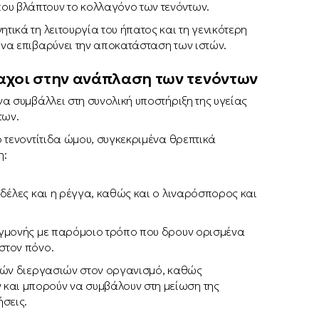
υ βλάπτουν το κολλαγόνο των τενόντων.
ικά τη λειτουργία του ήπατος και τη γενικότερη
να επιβαρύνει την αποκατάσταση των ιστών.
αχοι στην ανάπλαση των τενόντων
α συμβάλλει στη συνολική υποστήριξη της υγείας
των.
 τενοντίτιδα ώμου, συγκεκριμένα θρεπτικά
η:
δέλες και η ρέγγα, καθώς και ο λιναρόσπορος και
εγμονής με παρόμοιο τρόπο που δρουν ορισμένα
στον πόνο.
ωδών διεργασιών στον οργανισμό, καθώς
αι μπορούν να συμβάλουν στη μείωση της
σεις.