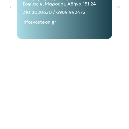
Σοφίας 4, Μαρούσι, Αθήνα 151 24
210 8020620
/
6989 992472
info@osteon.gr