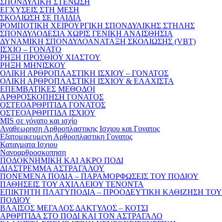
ΣΠΟΝΔΥΛΙΚΗ ΣΤΕΝΩΣΗ
ΕΓΧΥΣΕΙΣ ΣΤΗ ΜΕΣΗ
ΣΚΟΛΙΩΣΗ ΣΕ ΠΑΙΔΙΑ
ΡΟΜΠΟΤΙΚΗ ΧΕΙΡΟΥΡΓΙΚΗ ΣΠΟΝΔΥΛΙΚΗΣ ΣΤΗΛΗΣ
ΣΠΟΝΔΥΛΟΔΕΣΙΑ ΧΩΡΙΣ ΓΕΝΙΚΗ ΑΝΑΙΣΘΗΣΙΑ
ΔΥΝΑΜΙΚΗ ΣΠΟΝΔΥΛΟΑΝΑΤΑΞΗ ΣΚΟΛΙΩΣΗΣ (VBT)
ΙΣΧΙΟ – ΓΟΝΑΤΟ
ΡΗΞΗ ΠΡΟΣΘΙΟΥ ΧΙΑΣΤΟΥ
ΡΗΞΗ ΜΗΝΙΣΚΟΥ
ΟΛΙΚΗ ΑΡΘΡΟΠΛΑΣΤΙΚΗ ΙΣΧΙΟΥ – ΓΟΝΑΤΟΣ
ΟΛΙΚΗ ΑΡΘΡΟΠΛΑΣΤΙΚΗ ΙΣΧΙΟΥ & ΕΛΑΧΙΣΤΑ
ΕΠΕΜΒΑΤΙΚΕΣ ΜΕΘΟΔΟΙ
ΑΡΘΡΟΣΚΟΠΗΣΗ ΓΟΝΑΤΟΣ
ΟΣΤΕΟΑΡΘΡΙΤΙΔΑ ΓΟΝΑΤΟΣ
ΟΣΤΕΟΑΡΘΡΙΤΙΔΑ ΙΣΧΙΟΥ
MIS σε γόνατο και ισχίο
Αναθεωρηση Αρθροπλαστικης Ισχιου και Γονατος
Εξατομικευμενη Αρθροπλαστικη Γονατος
Καταγματα Ισχιου
Νανοαρθροσκοπηση
ΠΟΔΟΚΝΗΜΙΚΗ ΚΑΙ ΑΚΡΟ ΠΟΔΙ
ΔΙΑΣΤΡΕΜΜΑ ΑΣΤΡΑΓΑΛΟΥ
ΠΟΝΕΜΕΝΑ ΠΟΔΙΑ – ΠΑΡΑΜΟΡΦΩΣΕΙΣ ΤΟΥ ΠΟΔΙΟΥ
ΠΑΘΗΣΕΙΣ ΤΟΥ ΑΧΙΛΛΕΙΟΥ ΤΕΝΟΝΤΑ
ΕΠΙΚΤΗΤΗ ΠΛΑΤΥΠΟΔΙΑ – ΠΡΟΟΔΕΥΤΙΚΗ ΚΑΘΙΖΗΣΗ ΤΟΥ
ΠΟΔΙΟΥ
ΒΛΑΙΣΟΣ ΜΕΓΑΛΟΣ ΔΑΚΤΥΛΟΣ – ΚΟΤΣΙ
ΑΡΘΡΙΤΙΔΑ ΣΤΟ ΠΟΔΙ ΚΑΙ ΤΟΝ ΑΣΤΡΑΓΑΛΟ