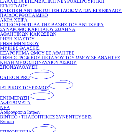
ΕΛΑΧΙΣΤΑ ΕΠΕΜΒΑΤΙΚΗ ΝΕΥΡΟΧΕΙΡΟΥΡΓΙΚΗ
ΕΓΚΕΓΑΛΟΥ
ΟΛΙΣΤΙΚΗ ΑΝΤΙΜΕΤΩΠΙΣΗ ΓΛΟΙΩΜΑΤΩΝ ΕΓΚΕΦΑΛΟΥ
ΠΑΙΔΟΟΡΘΟΠΑΙΔΙΚΟ
ΑΚΡΑ ΧΕΙΡΑ
ΟΣΤΕΟΑΡΘΡΙΤΙΔΑ ΤΗΣ ΒΑΣΗΣ ΤΟΥ ΑΝΤΙΧΕΙΡΑ
ΣΥΝΔΡΟΜΟ ΚΑΡΠΙΑΙΟΥ ΣΩΛΗΝΑ
ΑΘΛΗΤΙΚΩΝ ΚΑΚΩΣΕΩΝ
ΡΗΞΗ ΧΙΑΣΤΟΥ
ΡΗΞΗ ΜΗΝΙΣΚΟΥ
ΜΥΙΚΕΣ ΘΛΑΣΕΙΣ
ΕΞΑΡΘΡΗΜΑ ΩΜΟΥ ΣΕ ΑΘΛΗΤΕΣ
ΡΗΞΗ ΣΤΡΟΦΙΚΟΥ ΠΕΤΑΛΟΥ ΤΟΥ ΩΜΟΥ ΣΕ ΑΘΛΗΤΈΣ
ΚΗΛΗ ΜΕΣΟΣΠΟΝΔΥΛΙΟΥ ΔΙΣΚΟΥ
ΣΠΟΝΔΥΛΟΛΥΣΗ
OSTEON PRO
ΙΑΤΡΙΚΟΣ ΤΟΥΡΙΣΜΟΣ
ΕΝΗΜΕΡΩΣΗ
ΑΦΙΕΡΩΜΑΤΑ
ΝΕΑ
Αρθρογραφια Ιατρων
ΒΙΝΤΕΟ / ΤΗΛΕΟΠΤΙΚΕΣ ΣΥΝΕΝΤΕΥΞΕΙΣ
Εντυπα
ΕΠΙΚΟΙΝΩΝΙΑ