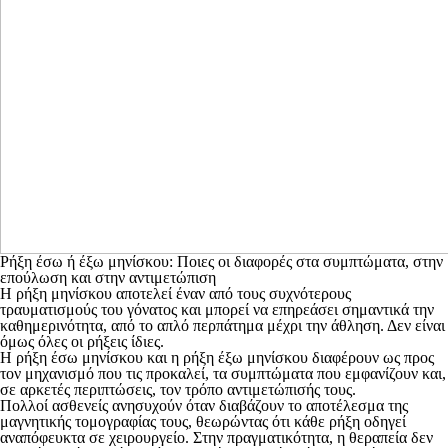
Ρήξη έσω ή έξω μηνίσκου: Ποιες οι διαφορές στα συμπτώματα, στην
επούλωση και στην αντιμετώπιση
Η ρήξη μηνίσκου αποτελεί έναν από τους συχνότερους
τραυματισμούς του γόνατος και μπορεί να επηρεάσει σημαντικά την
καθημερινότητα, από το απλό περπάτημα μέχρι την άθληση. Δεν είναι
όμως όλες οι ρήξεις ίδιες.
Η ρήξη έσω μηνίσκου και η ρήξη έξω μηνίσκου διαφέρουν ως προς
τον μηχανισμό που τις προκαλεί, τα συμπτώματα που εμφανίζουν και,
σε αρκετές περιπτώσεις, τον τρόπο αντιμετώπισής τους.
Πολλοί ασθενείς ανησυχούν όταν διαβάζουν το αποτέλεσμα της
μαγνητικής τομογραφίας τους, θεωρώντας ότι κάθε ρήξη οδηγεί
αναπόφευκτα σε χειρουργείο. Στην πραγματικότητα, η θεραπεία δεν