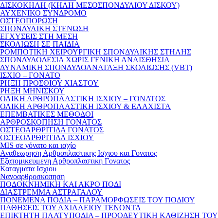
ΔΙΣΚΟΚΗΛΗ (ΚΗΛΗ ΜΕΣΟΣΠΟΝΔΥΛΙΟΥ ΔΙΣΚΟΥ)
ΑΥΧΕΝΙΚΟ ΣΥΝΔΡΟΜΟ
ΟΣΤΕΟΠΟΡΩΣΗ
ΣΠΟΝΔΥΛΙΚΗ ΣΤΕΝΩΣΗ
ΕΓΧΥΣΕΙΣ ΣΤΗ ΜΕΣΗ
ΣΚΟΛΙΩΣΗ ΣΕ ΠΑΙΔΙΑ
ΡΟΜΠΟΤΙΚΗ ΧΕΙΡΟΥΡΓΙΚΗ ΣΠΟΝΔΥΛΙΚΗΣ ΣΤΗΛΗΣ
ΣΠΟΝΔΥΛΟΔΕΣΙΑ ΧΩΡΙΣ ΓΕΝΙΚΗ ΑΝΑΙΣΘΗΣΙΑ
ΔΥΝΑΜΙΚΗ ΣΠΟΝΔΥΛΟΑΝΑΤΑΞΗ ΣΚΟΛΙΩΣΗΣ (VBT)
ΙΣΧΙΟ – ΓΟΝΑΤΟ
ΡΗΞΗ ΠΡΟΣΘΙΟΥ ΧΙΑΣΤΟΥ
ΡΗΞΗ ΜΗΝΙΣΚΟΥ
ΟΛΙΚΗ ΑΡΘΡΟΠΛΑΣΤΙΚΗ ΙΣΧΙΟΥ – ΓΟΝΑΤΟΣ
ΟΛΙΚΗ ΑΡΘΡΟΠΛΑΣΤΙΚΗ ΙΣΧΙΟΥ & ΕΛΑΧΙΣΤΑ
ΕΠΕΜΒΑΤΙΚΕΣ ΜΕΘΟΔΟΙ
ΑΡΘΡΟΣΚΟΠΗΣΗ ΓΟΝΑΤΟΣ
ΟΣΤΕΟΑΡΘΡΙΤΙΔΑ ΓΟΝΑΤΟΣ
ΟΣΤΕΟΑΡΘΡΙΤΙΔΑ ΙΣΧΙΟΥ
MIS σε γόνατο και ισχίο
Αναθεωρηση Αρθροπλαστικης Ισχιου και Γονατος
Εξατομικευμενη Αρθροπλαστικη Γονατος
Καταγματα Ισχιου
Νανοαρθροσκοπηση
ΠΟΔΟΚΝΗΜΙΚΗ ΚΑΙ ΑΚΡΟ ΠΟΔΙ
ΔΙΑΣΤΡΕΜΜΑ ΑΣΤΡΑΓΑΛΟΥ
ΠΟΝΕΜΕΝΑ ΠΟΔΙΑ – ΠΑΡΑΜΟΡΦΩΣΕΙΣ ΤΟΥ ΠΟΔΙΟΥ
ΠΑΘΗΣΕΙΣ ΤΟΥ ΑΧΙΛΛΕΙΟΥ ΤΕΝΟΝΤΑ
ΕΠΙΚΤΗΤΗ ΠΛΑΤΥΠΟΔΙΑ – ΠΡΟΟΔΕΥΤΙΚΗ ΚΑΘΙΖΗΣΗ ΤΟΥ