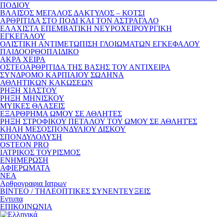
ΠΟΔΙΟΥ
ΒΛΑΙΣΟΣ ΜΕΓΑΛΟΣ ΔΑΚΤΥΛΟΣ – ΚΟΤΣΙ
ΑΡΘΡΙΤΙΔΑ ΣΤΟ ΠΟΔΙ ΚΑΙ ΤΟΝ ΑΣΤΡΑΓΑΛΟ
ΕΛΑΧΙΣΤΑ ΕΠΕΜΒΑΤΙΚΗ ΝΕΥΡΟΧΕΙΡΟΥΡΓΙΚΗ
ΕΓΚΕΓΑΛΟΥ
ΟΛΙΣΤΙΚΗ ΑΝΤΙΜΕΤΩΠΙΣΗ ΓΛΟΙΩΜΑΤΩΝ ΕΓΚΕΦΑΛΟΥ
ΠΑΙΔΟΟΡΘΟΠΑΙΔΙΚΟ
ΑΚΡΑ ΧΕΙΡΑ
ΟΣΤΕΟΑΡΘΡΙΤΙΔΑ ΤΗΣ ΒΑΣΗΣ ΤΟΥ ΑΝΤΙΧΕΙΡΑ
ΣΥΝΔΡΟΜΟ ΚΑΡΠΙΑΙΟΥ ΣΩΛΗΝΑ
ΑΘΛΗΤΙΚΩΝ ΚΑΚΩΣΕΩΝ
ΡΗΞΗ ΧΙΑΣΤΟΥ
ΡΗΞΗ ΜΗΝΙΣΚΟΥ
ΜΥΙΚΕΣ ΘΛΑΣΕΙΣ
ΕΞΑΡΘΡΗΜΑ ΩΜΟΥ ΣΕ ΑΘΛΗΤΕΣ
ΡΗΞΗ ΣΤΡΟΦΙΚΟΥ ΠΕΤΑΛΟΥ ΤΟΥ ΩΜΟΥ ΣΕ ΑΘΛΗΤΈΣ
ΚΗΛΗ ΜΕΣΟΣΠΟΝΔΥΛΙΟΥ ΔΙΣΚΟΥ
ΣΠΟΝΔΥΛΟΛΥΣΗ
OSTEON PRO
ΙΑΤΡΙΚΟΣ ΤΟΥΡΙΣΜΟΣ
ΕΝΗΜΕΡΩΣΗ
ΑΦΙΕΡΩΜΑΤΑ
ΝΕΑ
Αρθρογραφια Ιατρων
ΒΙΝΤΕΟ / ΤΗΛΕΟΠΤΙΚΕΣ ΣΥΝΕΝΤΕΥΞΕΙΣ
Εντυπα
ΕΠΙΚΟΙΝΩΝΙΑ