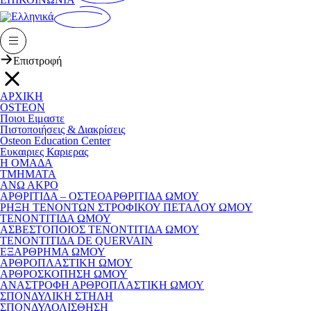
Επιστροφή
ΑΡΧΙΚΗ
OSTEON
Ποιοι Ειμαστε
Πιστοποιήσεις & Διακρίσεις
Osteon Education Center
Ευκαιριες Καριερας
Η ΟΜΑΔΑ
ΤΜΗΜΑΤΑ
ΑΝΩ ΑΚΡΟ
ΑΡΘΡΙΤΙΔΑ – ΟΣΤΕΟΑΡΘΡΙΤΙΔΑ ΩΜΟΥ
ΡΗΞΗ ΤΕΝΟΝΤΩΝ ΣΤΡΟΦΙΚΟΥ ΠΕΤΑΛΟΥ ΩΜΟΥ
ΤΕΝΟΝΤΙΤΙΔΑ ΩΜΟΥ
ΑΣΒΕΣΤΟΠΟΙΟΣ ΤΕΝΟΝΤΙΤΙΔΑ ΩΜΟΥ
ΤΕΝΟΝΤΙΤΙΔΑ DE QUERVAIN
ΕΞΑΡΘΡΗΜΑ ΩΜΟΥ
ΑΡΘΡΟΠΛΑΣΤΙΚΗ ΩΜΟΥ
ΑΡΘΡΟΣΚΟΠΗΣΗ ΩΜΟΥ
ΑΝΑΣΤΡΟΦΗ ΑΡΘΡΟΠΛΑΣΤΙΚΗ ΩΜΟΥ
ΣΠΟΝΔΥΛΙΚΗ ΣΤΗΛΗ
ΣΠΟΝΔΥΛΟΛΙΣΘΗΣΗ