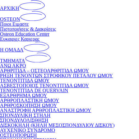
ΑΡΧΙΚΗ
OSTEON
Ποιοι Ειμαστε
Πιστοποιήσεις & Διακρίσεις
Osteon Education Center
Ευκαιριες Καριερας
Η ΟΜΑΔΑ
ΤΜΗΜΑΤΑ
ΑΝΩ ΑΚΡΟ
ΑΡΘΡΙΤΙΔΑ – ΟΣΤΕΟΑΡΘΡΙΤΙΔΑ ΩΜΟΥ
ΡΗΞΗ ΤΕΝΟΝΤΩΝ ΣΤΡΟΦΙΚΟΥ ΠΕΤΑΛΟΥ ΩΜΟΥ
ΤΕΝΟΝΤΙΤΙΔΑ ΩΜΟΥ
ΑΣΒΕΣΤΟΠΟΙΟΣ ΤΕΝΟΝΤΙΤΙΔΑ ΩΜΟΥ
ΤΕΝΟΝΤΙΤΙΔΑ DE QUERVAIN
ΕΞΑΡΘΡΗΜΑ ΩΜΟΥ
ΑΡΘΡΟΠΛΑΣΤΙΚΗ ΩΜΟΥ
ΑΡΘΡΟΣΚΟΠΗΣΗ ΩΜΟΥ
ΑΝΑΣΤΡΟΦΗ ΑΡΘΡΟΠΛΑΣΤΙΚΗ ΩΜΟΥ
ΣΠΟΝΔΥΛΙΚΗ ΣΤΗΛΗ
ΣΠΟΝΔΥΛΟΛΙΣΘΗΣΗ
ΔΙΣΚΟΚΗΛΗ (ΚΗΛΗ ΜΕΣΟΣΠΟΝΔΥΛΙΟΥ ΔΙΣΚΟΥ)
ΑΥΧΕΝΙΚΟ ΣΥΝΔΡΟΜΟ
ΟΣΤΕΟΠΟΡΩΣΗ