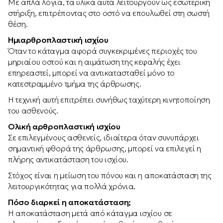
Με απλά λόγια, τα υλικά αυτά λειτουργούν ως εσωτερική
στήριξη, επιτρέποντας στο οστό να επουλωθεί στη σωστή
θέση.
Ημιαρθροπλαστική ισχίου
Όταν το κάταγμα αφορά συγκεκριμένες περιοχές του
μηριαίου οστού και η αιμάτωση της κεφαλής έχει
επηρεαστεί, μπορεί να αντικατασταθεί μόνο το
κατεστραμμένο τμήμα της άρθρωσης.
Η τεχνική αυτή επιτρέπει συνήθως ταχύτερη κινητοποίηση
του ασθενούς.
Ολική αρθροπλαστική ισχίου
Σε επιλεγμένους ασθενείς, ιδιαίτερα όταν συνυπάρχει
σημαντική φθορά της άρθρωσης, μπορεί να επιλεγεί η
πλήρης αντικατάσταση του ισχίου.
Στόχος είναι η μείωση του πόνου και η αποκατάσταση της
λειτουργικότητας για πολλά χρόνια.
Πόσο διαρκεί η αποκατάσταση;
Η αποκατάσταση μετά από κάταγμα ισχίου σε