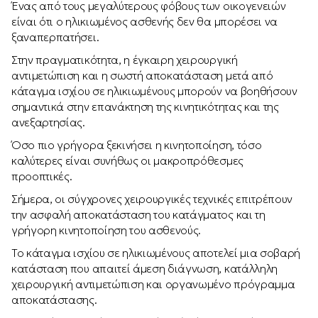
Ένας από τους μεγαλύτερους φόβους των οικογενειών
είναι ότι ο ηλικιωμένος ασθενής δεν θα μπορέσει να
ξαναπερπατήσει.
Στην πραγματικότητα, η έγκαιρη χειρουργική
αντιμετώπιση και η σωστή αποκατάσταση μετά από
κάταγμα ισχίου σε ηλικιωμένους μπορούν να βοηθήσουν
σημαντικά στην επανάκτηση της κινητικότητας και της
ανεξαρτησίας.
Όσο πιο γρήγορα ξεκινήσει η κινητοποίηση, τόσο
καλύτερες είναι συνήθως οι μακροπρόθεσμες
προοπτικές.
Σήμερα, οι σύγχρονες χειρουργικές τεχνικές επιτρέπουν
την ασφαλή αποκατάσταση του κατάγματος και τη
γρήγορη κινητοποίηση του ασθενούς.
Το κάταγμα ισχίου σε ηλικιωμένους αποτελεί μια σοβαρή
κατάσταση που απαιτεί άμεση διάγνωση, κατάλληλη
χειρουργική αντιμετώπιση και οργανωμένο πρόγραμμα
αποκατάστασης.