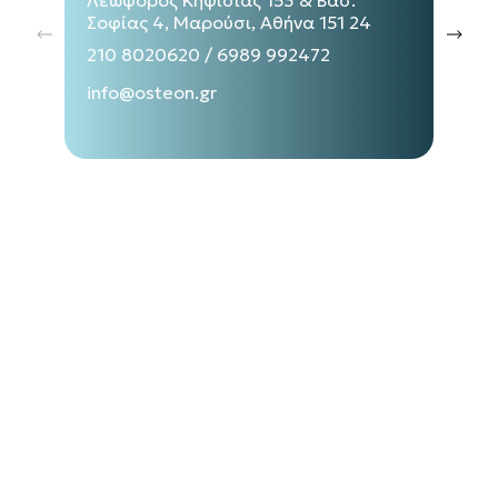
Λεωφόρος Κηφισίας 153 & Βασ.
Σοφίας 4, Μαρούσι, Αθήνα 151 24
210 8020620
/
6989 992472
info@osteon.gr