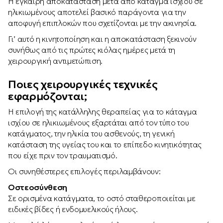
Η έγκαιρη αποκατάσταση μετά από κάταγμα ισχίου σε
ηλικιωμένους αποτελεί βασικό παράγοντα για την
αποφυγή επιπλοκών που σχετίζονται με την ακινησία.
Γι’ αυτό η κινητοποίηση και η αποκατάσταση ξεκινούν
συνήθως από τις πρώτες κιόλας ημέρες μετά τη
χειρουργική αντιμετώπιση.
Ποιες χειρουργικές τεχνικές
εφαρμόζονται;
Η επιλογή της κατάλληλης θεραπείας για το κάταγμα
ισχίου σε ηλικιωμένους εξαρτάται από τον τύπο του
κατάγματος, την ηλικία του ασθενούς, τη γενική
κατάσταση της υγείας του και το επίπεδο κινητικότητας
που είχε πριν τον τραυματισμό.
Οι συνηθέστερες επιλογές περιλαμβάνουν:
Οστεοσύνθεση
Σε ορισμένα κατάγματα, το οστό σταθεροποιείται με
ειδικές βίδες ή ενδομυελικούς ήλους.