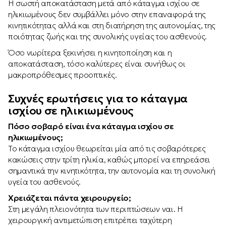
Η σωστή αποκατάσταση μετά από κάταγμα ισχίου σε
ηλικιωμένους δεν συμβάλλει μόνο στην επαναφορά της
κινητικότητας αλλά και στη διατήρηση της αυτονομίας, της
ποιότητας ζωής και της συνολικής υγείας του ασθενούς.
Όσο νωρίτερα ξεκινήσει η κινητοποίηση και η
αποκατάσταση, τόσο καλύτερες είναι συνήθως οι
μακροπρόθεσμες προοπτικές.
Συχνές ερωτήσεις για το κάταγμα
ισχίου σε ηλικιωμένους
Πόσο σοβαρό είναι ένα κάταγμα ισχίου σε
ηλικιωμένους;
Το κάταγμα ισχίου θεωρείται μία από τις σοβαρότερες
κακώσεις στην τρίτη ηλικία, καθώς μπορεί να επηρεάσει
σημαντικά την κινητικότητα, την αυτονομία και τη συνολική
υγεία του ασθενούς.
Χρειάζεται πάντα χειρουργείο;
Στη μεγάλη πλειονότητα των περιπτώσεων ναι. Η
χειρουργική αντιμετώπιση επιτρέπει ταχύτερη