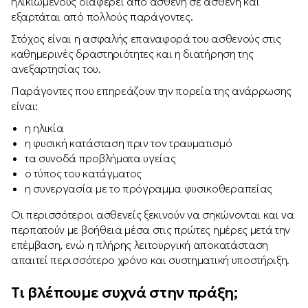
ηλικιωμένους διαφέρει από ασθενή σε ασθενή και
εξαρτάται από πολλούς παράγοντες.
Στόχος είναι η ασφαλής επαναφορά του ασθενούς στις
καθημερινές δραστηριότητες και η διατήρηση της
ανεξαρτησίας του.
Παράγοντες που επηρεάζουν την πορεία της ανάρρωσης
είναι:
η ηλικία
η φυσική κατάσταση πριν τον τραυματισμό
τα συνοδά προβλήματα υγείας
ο τύπος του κατάγματος
η συνεργασία με το πρόγραμμα φυσικοθεραπείας
Οι περισσότεροι ασθενείς ξεκινούν να σηκώνονται και να
περπατούν με βοήθεια μέσα στις πρώτες ημέρες μετά την
επέμβαση, ενώ η πλήρης λειτουργική αποκατάσταση
απαιτεί περισσότερο χρόνο και συστηματική υποστήριξη.
Τι βλέπουμε συχνά στην πράξη;