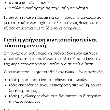
αναπνευστικές επιπλοκές
απώλεια ανεξαρτησίας στην καθημερινότητα
Γι’ αυτό, η έγκαιρη θεραπεία και η σωστή αποκατάσταση
μετά από κάταγμα ισχίου σε ηλικιωμένους θεωρούνται
εξίσου σημαντικές με το ίδιο το χειρουργείο.
Γιατί η γρήγορη κινητοποίηση είναι
τόσο σημαντική;
Στη σύγχρονη ορθοπαιδική, στόχος δεν είναι απλώς η
αποκατάσταση του κατάγματος αλλά η όσο το δυνατόν
ταχύτερη επαναφορά του ασθενούς σε όρθια θέση.
Όσο νωρίτερα κινητοποιηθεί ένας ηλικιωμένος ασθενής:
τόσο μικρότερος είναι ο κίνδυνος επιπλοκών
τόσο ευκολότερη είναι η επιστροφή στις καθημερινές
δραστηριότητες
τόσο μεγαλύτερες είναι οι πιθανότητες να διατηρήσει
την αυτονομία του