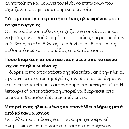
κινητοποίηση και μειώνει τον κίνδυνο επιπλοκών που
σχετίζονται με την παρατεταμένη ακινησία.
Πότε μπορεί να περπατήσει ένας ηλικιωμένος μετά
το χειρουργείο;
Οι περισσότεροι ασθενείς αρχίζουν να σηκώνονται και
να βαδίζουν με βοήθεια μέσα στις πρώτες ημέρες μετά την
επέμβαση, ακολουθώντας τις οδηγίες του θεράποντος
ορθοπαιδικού και της ομάδας αποκατάστασης.
Πόσο διαρκεί η αποκατάσταση μετά από κάταγμα
ισχίου σε ηλικιωμένους;
Η διάρκεια της αποκατάστασης εξαρτάται από την ηλικία,
τη γενική κατάσταση της υγείας, τον τύπο του κατάγματος
και τη συνεργασία με το πρόγραμμα φυσικοθεραπείας. Η
λειτουργική αποκατάσταση μπορεί να διαρκέσει από
μερικές εβδομάδες έως αρκετούς μήνες.
Μπορεί ένας ηλικιωμένος να επανέλθει πλήρως μετά
από κάταγμα ισχίου;
Σε πολλές περιπτώσεις ναι. Η έγκαιρη χειρουργική
αντιμετώπιση και η σωστή αποκατάσταση αυξάνουν