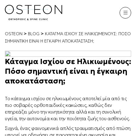
>
>
OSTEON
BLOG
ΚΆΤΑΓΜΑ ΙΣΧΊΟΥ ΣΕ ΗΛΙΚΙΩΜΈΝΟΥΣ: ΠΌΣΟ
ΣΗΜΑΝΤΙΚΉ ΕΊΝΑΙ Η ΈΓΚΑΙΡΗ ΑΠΟΚΑΤΆΣΤΑΣΗ;
Κάταγμα Ισχίου σε Ηλικιωμένους:
Πόσο σημαντική είναι η έγκαιρη
αποκατάσταση;
Το κάταγμα ισχίου σε ηλικιωμένους αποτελεί μία από τις
πιο σοβαρές ορθοπαιδικές κακώσεις, καθώς δεν
επηρεάζει μόνο την κινητικότητα αλλά και τη συνολική
υγεία, την αυτονομία και την ποιότητα ζωής του ασθενούς.
Συχνά, ένας φαινομενικά απλός τραυματισμός από πτώση
μπορεί να οδηγήσει σε παρατεταμένη ακινησία και