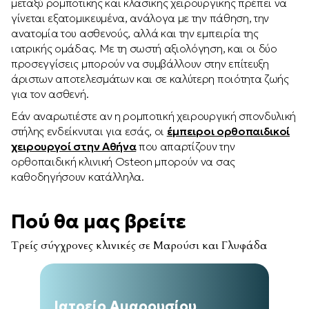
μεταξύ ρομποτικής και κλασικής χειρουργικής πρέπει να
γίνεται εξατομικευμένα, ανάλογα με την πάθηση, την
ανατομία του ασθενούς, αλλά και την εμπειρία της
ιατρικής ομάδας. Με τη σωστή αξιολόγηση, και οι δύο
προσεγγίσεις μπορούν να συμβάλλουν στην επίτευξη
άριστων αποτελεσμάτων και σε καλύτερη ποιότητα ζωής
για τον ασθενή.
Εάν αναρωτιέστε αν η ρομποτική χειρουργική σπονδυλική
στήλης ενδείκνυται για εσάς, οι
έμπειροι ορθοπαιδικοί
χειρουργοί στην Αθήνα
που απαρτίζουν την
ορθοπαιδική κλινική Osteon μπορούν να σας
καθοδηγήσουν κατάλληλα.
Πού θα μας βρείτε
Τρείς σύγχρονες κλινικές σε Μαρούσι και Γλυφάδα
Ιατρείο Αμαρουσίου