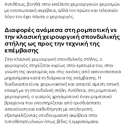
Αντιθέτως, βοηθά στην εκτέλεση χειρουργικών χειρισμών
με εντυπωσιακή ακρίβεια, αλλά τον πρώτο και τελευταίο
λόγο τον έχει πάντα ο χειρουργός.
Διαφορές ανάμεσα στη ρομποτική vs
την κλασική χειρουργική σπονδυλικής
στήλης ως προς την τεχνική της
επέμβασης
Στην κλασική χειρουργική σπονδυλικής στήλης, ο
χειρουργός στηρίζεται κυρίως στην εμπειρία του, στην
γνώση της ανατομίας και στις εικόνες από ακτινοσκοπικά
μηχανήματα κατά τη διάρκεια της επέμβασης. Η
διαδικασία είναι χειρωνακτική και απαιτεί άμεση οπτική
επαφή με τη σπονδυλική στήλη. Αντίθετα, στη ρομποτική
χειρουργική, ο γιατρός χρησιμοποιεί έναν ρομποτικό
βραχίονα που υποστηρίζεται από τρισδιάστατη
απεικόνιση και καθοδήγηση με υπολογιστή,
εξασφαλίζοντας υποδειγματική ακρίβεια στην
τοποθέτηση υλικών όπως βίδες ή εμφυτεύματα.