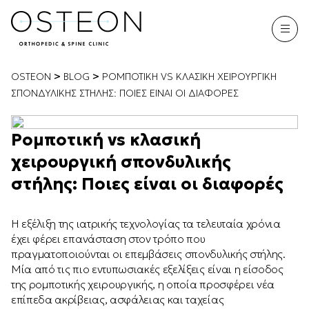
>
>
OSTEON
BLOG
ΡΟΜΠΟΤΙΚΉ VS ΚΛΑΣΙΚΉ ΧΕΙΡΟΥΡΓΙΚΉ
ΣΠΟΝΔΥΛΙΚΉΣ ΣΤΉΛΗΣ: ΠΟΙΕΣ ΕΊΝΑΙ ΟΙ ΔΙΑΦΟΡΈΣ
Ρομποτική vs κλασική
χειρουργική σπονδυλικής
στήλης: Ποιες είναι οι διαφορές
Η εξέλιξη της ιατρικής τεχνολογίας τα τελευταία χρόνια
έχει φέρει επανάσταση στον τρόπο που
πραγματοποιούνται οι επεμβάσεις σπονδυλικής στήλης.
Μία από τις πιο εντυπωσιακές εξελίξεις είναι η είσοδος
της ρομποτικής χειρουργικής, η οποία προσφέρει νέα
επίπεδα ακρίβειας, ασφάλειας και ταχείας