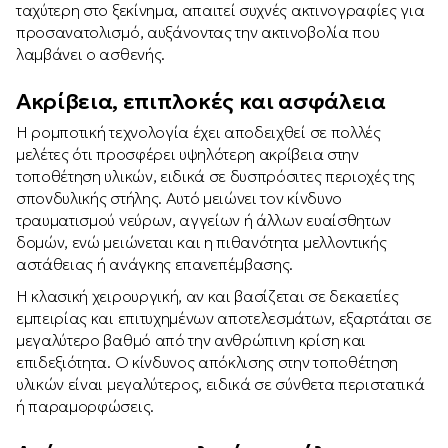
ταχύτερη στο ξεκίνημα, απαιτεί συχνές ακτινογραφίες για
προσανατολισμό, αυξάνοντας την ακτινοβολία που
λαμβάνει ο ασθενής.
Ακρίβεια, επιπλοκές και ασφάλεια
Η ρομποτική τεχνολογία έχει αποδειχθεί σε πολλές
μελέτες ότι προσφέρει υψηλότερη ακρίβεια στην
τοποθέτηση υλικών, ειδικά σε δυσπρόσιτες περιοχές της
σπονδυλικής στήλης. Αυτό μειώνει τον κίνδυνο
τραυματισμού νεύρων, αγγείων ή άλλων ευαίσθητων
δομών, ενώ μειώνεται και η πιθανότητα μελλοντικής
αστάθειας ή ανάγκης επανεπέμβασης.
Η κλασική χειρουργική, αν και βασίζεται σε δεκαετίες
εμπειρίας και επιτυχημένων αποτελεσμάτων, εξαρτάται σε
μεγαλύτερο βαθμό από την ανθρώπινη κρίση και
επιδεξιότητα. Ο κίνδυνος απόκλισης στην τοποθέτηση
υλικών είναι μεγαλύτερος, ειδικά σε σύνθετα περιστατικά
ή παραμορφώσεις.