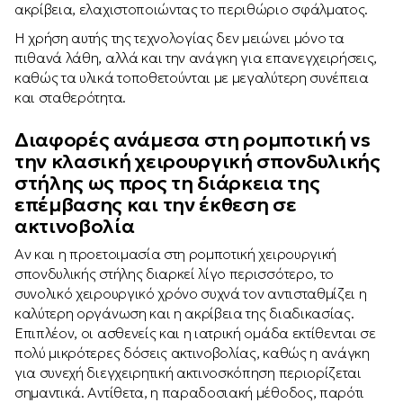
ακρίβεια, ελαχιστοποιώντας το περιθώριο σφάλματος.
Η χρήση αυτής της τεχνολογίας δεν μειώνει μόνο τα
πιθανά λάθη, αλλά και την ανάγκη για επανεγχειρήσεις,
καθώς τα υλικά τοποθετούνται με μεγαλύτερη συνέπεια
και σταθερότητα.
Διαφορές ανάμεσα στη ρομποτική vs
την κλασική χειρουργική σπονδυλικής
στήλης ως προς τη διάρκεια της
επέμβασης και την έκθεση σε
ακτινοβολία
Αν και η προετοιμασία στη ρομποτική χειρουργική
σπονδυλικής στήλης διαρκεί λίγο περισσότερο, το
συνολικό χειρουργικό χρόνο συχνά τον αντισταθμίζει η
καλύτερη οργάνωση και η ακρίβεια της διαδικασίας.
Επιπλέον, οι ασθενείς και η ιατρική ομάδα εκτίθενται σε
πολύ μικρότερες δόσεις ακτινοβολίας, καθώς η ανάγκη
για συνεχή διεγχειρητική ακτινοσκόπηση περιορίζεται
σημαντικά. Αντίθετα, η παραδοσιακή μέθοδος, παρότι