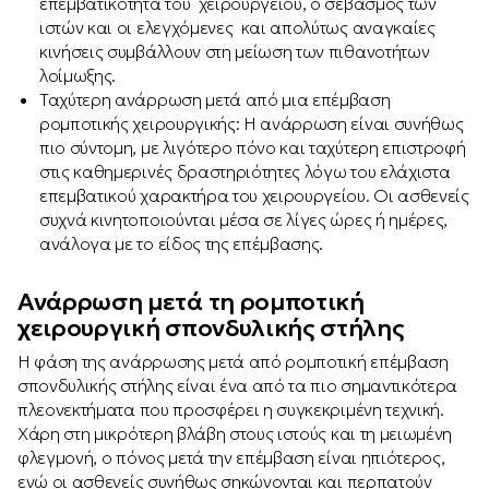
επεμβατικότητα του χειρουργείου, ο σεβασμός των
ιστών και οι ελεγχόμενες και απολύτως αναγκαίες
κινήσεις συμβάλλουν στη μείωση των πιθανοτήτων
λοίμωξης.
Ταχύτερη ανάρρωση μετά από μια επέμβαση
ρομποτικής χειρουργικής: Η ανάρρωση είναι συνήθως
πιο σύντομη, με λιγότερο πόνο και ταχύτερη επιστροφή
στις καθημερινές δραστηριότητες λόγω του ελάχιστα
επεμβατικού χαρακτήρα του χειρουργείου. Οι ασθενείς
συχνά κινητοποιούνται μέσα σε λίγες ώρες ή ημέρες,
ανάλογα με το είδος της επέμβασης.
Ανάρρωση μετά τη ρομποτική
χειρουργική σπονδυλικής στήλης
Η φάση της ανάρρωσης μετά από ρομποτική επέμβαση
σπονδυλικής στήλης είναι ένα από τα πιο σημαντικότερα
πλεονεκτήματα που προσφέρει η συγκεκριμένη τεχνική.
Χάρη στη μικρότερη βλάβη στους ιστούς και τη μειωμένη
φλεγμονή, ο πόνος μετά την επέμβαση είναι ηπιότερος,
ενώ οι ασθενείς συνήθως σηκώνονται και περπατούν