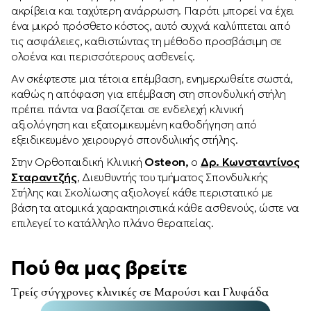
ακρίβεια και ταχύτερη ανάρρωση. Παρότι μπορεί να έχει
ένα μικρό πρόσθετο κόστος, αυτό συχνά καλύπτεται από
τις ασφάλειες, καθιστώντας τη μέθοδο προσβάσιμη σε
ολοένα και περισσότερους ασθενείς.
Αν σκέφτεστε μια τέτοια επέμβαση, ενημερωθείτε σωστά,
καθώς η απόφαση για επέμβαση στη σπονδυλική στήλη
πρέπει πάντα να βασίζεται σε ενδελεχή κλινική
αξιολόγηση και εξατομικευμένη καθοδήγηση από
εξειδικευμένο χειρουργό σπονδυλικής στήλης.
Στην Ορθοπαιδική Κλινική
Osteon
,
ο
Δρ. Κωνσταντίνος
Σταραντζής
, Διευθυντής του τμήματος Σπονδυλικής
Στήλης και Σκολίωσης αξιολογεί κάθε περιστατικό με
βάση τα ατομικά χαρακτηριστικά κάθε ασθενούς, ώστε να
επιλεγεί το κατάλληλο πλάνο θεραπείας.
Πού θα μας βρείτε
Τρείς σύγχρονες κλινικές σε Μαρούσι και Γλυφάδα