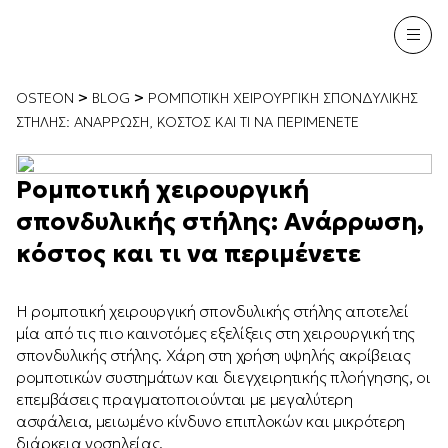
>
>
OSTEON
BLOG
ΡΟΜΠΟΤΙΚΉ ΧΕΙΡΟΥΡΓΙΚΉ ΣΠΟΝΔΥΛΙΚΉΣ
ΣΤΉΛΗΣ: ΑΝΆΡΡΩΣΗ, ΚΌΣΤΟΣ ΚΑΙ ΤΙ ΝΑ ΠΕΡΙΜΈΝΕΤΕ
Ρομποτική χειρουργική
σπονδυλικής στήλης: Ανάρρωση,
κόστος και τι να περιμένετε
Η ρομποτική χειρουργική σπονδυλικής στήλης αποτελεί
μία από τις πιο καινοτόμες εξελίξεις στη χειρουργική της
σπονδυλικής στήλης. Χάρη στη χρήση υψηλής ακρίβειας
ρομποτικών συστημάτων και διεγχειρητικής πλοήγησης, οι
επεμβάσεις πραγματοποιούνται με μεγαλύτερη
ασφάλεια, μειωμένο κίνδυνο επιπλοκών και μικρότερη
διάρκεια νοσηλείας.