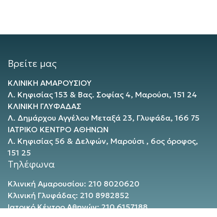
Βρείτε μας
ΚΛΙΝΙΚΗ ΑΜΑΡΟΥΣΙΟΥ
Λ. Κηφισίας 153 & Βας. Σοφίας 4, Μαρούσι, 151 24
ΚΛΙΝΙΚΗ ΓΛΥΦΑΔΑΣ
Λ. Δημάρχου Αγγέλου Μεταξά 23, Γλυφάδα, 166 75
ΙΑΤΡΙΚΟ ΚΕΝΤΡΟ ΑΘΗΝΩΝ
Λ. Κηφισίας 56 & Δελφών, Μαρούσι , 6ος όροφος,
151 25
Τηλέφωνα
Κλινική Αμαρουσίου: 210 8020620
Κλινική Γλυφάδας: 210 8982852
Ιατρικό Κέντρο Αθηνών: 210 6157188