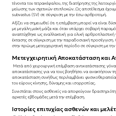
τένοντα του τετρακέφαλου, της διατήρησης της λειτουργί
μείωσης των σχετικών επιπλοκών. Ως αποτέλεσμα έχουμ
subvastus (SV) σε σύγκριση με την έσω αρθροτομή.
Αξίζει να σημειωθεί ότι η επέμβαση μπορεί να είναι δύ
με μεγάλη μυϊκή μάζα και όταν υπάρχει σοβαρή παραμό
αναπτύχθηκε ως εναλλακτική για ολική αρθροπλαστική 
έκτασης σε σύγκριση με την παραδοσιακή προσέγγιση.
στην πρώιμη μετεγχειρητική περίοδο σε σύγκριση με τη
Μετεγχειρητική Αποκατάσταση και 
Μετά από χειρουργική επέμβαση αντικατάστασης γόνατ
αποκατάστασης για να τους βοηθήσει να ανακτήσουν τη δ
αποκατάσταση συνήθως περιλαμβάνει φυσικοθεραπεία, 
του εύρους κίνησης, δύναμης και ισορροπίας.
Συνιστάται στους ασθενείς να αποφεύγουν δραστηριότ
αρκετές εβδομάδες μετά την επέμβαση.
Ιστορίες επιτυχίας ασθενών και μελ