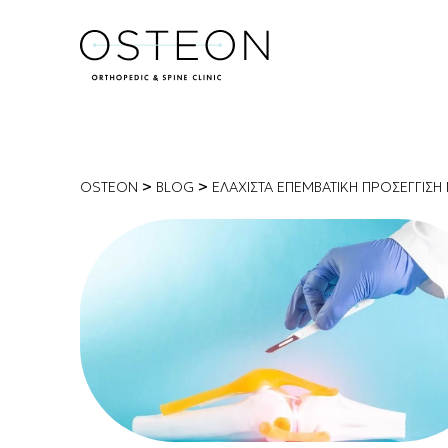
>
>
OSTEON
BLOG
ΕΛΆΧΙΣΤΑ ΕΠΕΜΒΑΤΙΚΉ ΠΡΟΣΈΓΓΙΣ