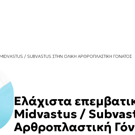
Η MIDVASTUS / SUBVASTUS ΣΤΗΝ ΟΛΙΚΉ ΑΡΘΡΟΠΛΑΣΤΙΚΉ ΓΌΝΑΤΟΣ
Ελάχιστα επεμβατι
Midvastus / Subvas
Αρθροπλαστική Γόν