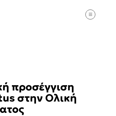
κή προσέγγιση
tus στην Ολική
ατος